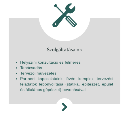
Szolgáltatásaink
Helyszíni konzultáció és felmérés
Tanácsadás
Tervezői művezetés
Partneri kapcsolataink lévén komplex tervezési
feladatok lebonyolítása (statika, építészet, épület
és általános gépészet) bevonásával