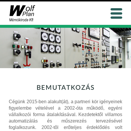
BEMUTATKOZÁS
Cégünk 2015-ben alakult(át), a partneri kör igényeinek
figyelembe vételével a 2002-óta működő, egyéni
vállalkozói forma átalakításával. Kezdetektől villamos
automatizálás és műszerezés tervezésével
foglalkozunk. 2002-tôl erőteljes érdeklődés volt