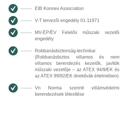
EIB Konnex Association
V-T tervezői engedély 01-11971
MV-ÉP/ÉV Felelős műszaki vezetői
engedély
Robbanásbiztonság-technikai
(Robbanásbiztos villamos és nem
villamos berendezés kezelők, javítók
műszaki vezetője – az ATEX 94/9/EK és
az ATEX 99/92/EK direktívák értelmében)
Vn Norma szerinti villámvédelmi
berendezések létesítése